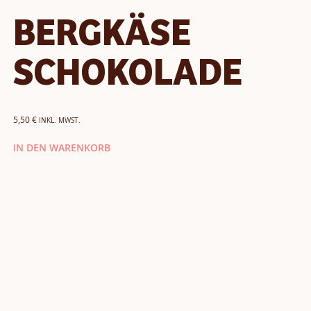
BERGKÄSE
SCHOKOLADE
5,50
€
INKL. MWST.
IN DEN WARENKORB