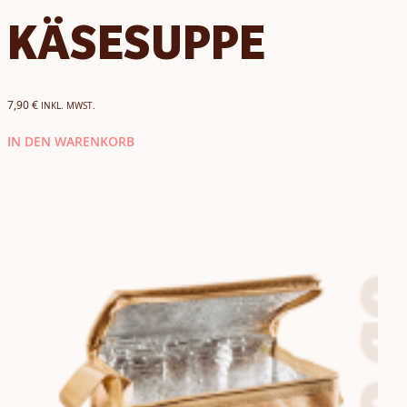
KÄSESUPPE
7,90
€
INKL. MWST.
IN DEN WARENKORB