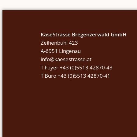
KäseStrasse Bregenzerwald GmbH
Zeihenbühl 423
A-6951 Lingenau
info@kaesestrasse.at
T Foyer +43 (0)5513 42870-43
T Büro +43 (0)5513 42870-41