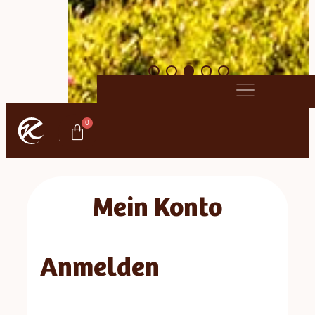
0
ONLINE
SHOP
Mein Konto
Anmelden