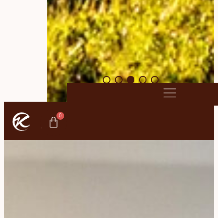
0
ONLINE
SHOP