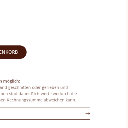
RENKORB
n möglich:
and geschnitten oder gerieben und
aben sind daher Richtwerte wodurch die
ichen Rechnungssumme abweichen kann.