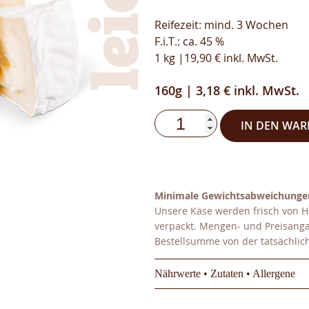
Reifezeit: mind. 3 Wochen
F.i.T.: ca. 45 %
1 kg |19,90 € inkl. MwSt.
160g | 3,18 € inkl. MwSt.
IN DEN WA
Minimale Gewichtsabweichunge
Unsere Käse werden frisch von H
verpackt. Mengen- und Preisang
Bestellsumme von der tatsächl
Nährwerte • Zutaten • Allergene