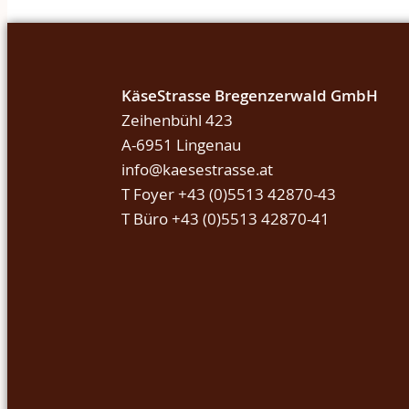
KäseStrasse Bregenzerwald GmbH
Zeihenbühl 423
A-6951 Lingenau
info@kaesestrasse.at
T Foyer +43 (0)5513 42870-43
T Büro +43 (0)5513 42870-41